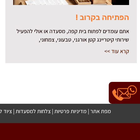
הפתיחה בקרוב !
אתם עומדים לפתוח בית קפה, מסעדה או אולי להפעיל
שירותי קיטריינג קטן אורגני, טבעוני, צמחוני,
קרא עוד >>
מפת אתר
|
מדיניות פרטיות
|
צלחות למסעדות
|
ציוד 