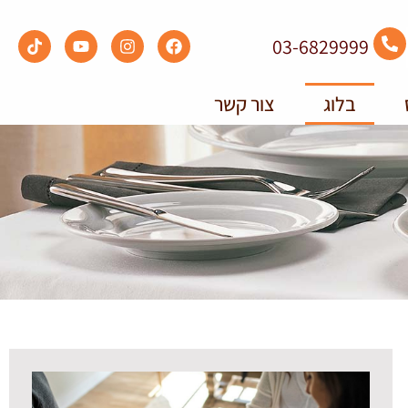
03-6829999
בלוג
צור קשר