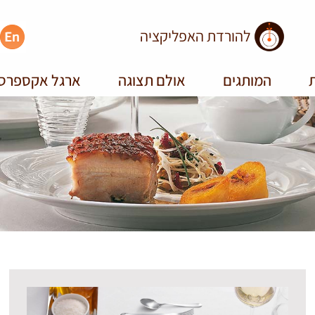
להורדת האפליקציה
ת
המותגים
אולם תצוגה
ארגל אקספרס