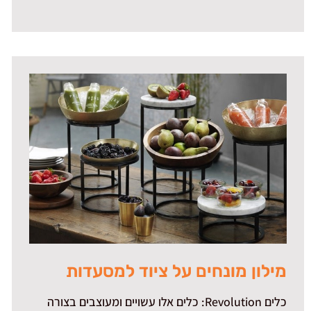
מילון מונחים על ציוד למסעדות
כלים Revolution: כלים אלו עשויים ומעוצבים בצורה