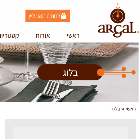
לחנות האונליין
ראשי
אודות
קטגוריו
בלוג
ראשי
»
בלוג