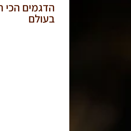
הדגמים הכי ח
בעולם