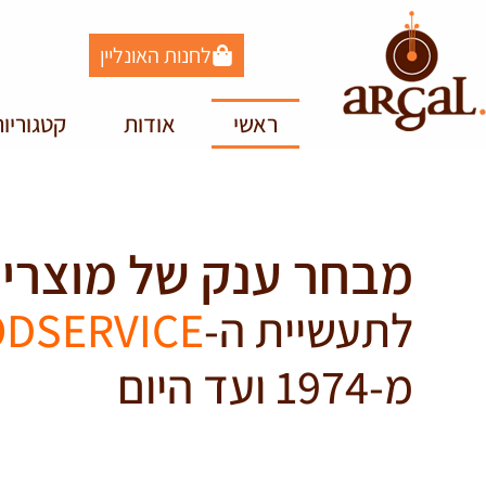
לחנות האונליין
ראשי
אודות
קטגוריו
מבחר ענק של מוצרי
לתעשיית ה-
DSERVICE
מ-1974 ועד היום