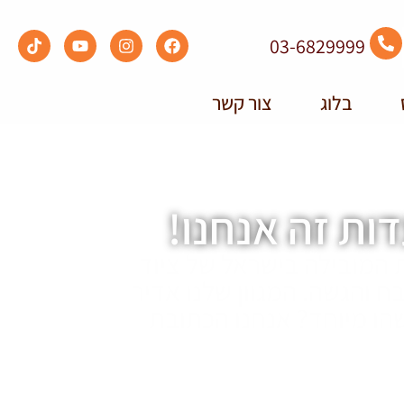
03-6829999
בלוג
צור קשר
ות זה אנחנו!
 המובילה בישראל של ציוד
 והגשה. המגוון שלנו אדיר
הו מיוחד? אנחנו הכתובת