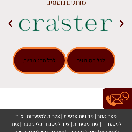
מותגים נוספים
לכל המותגים
לכל הקטגוריות
מפת אתר
|
מדיניות פרטיות
|
צלחות למסעדות
|
ציוד
למסעדות
|
ציוד מסעדות
|
ציוד למטבח
|
כלי מטבח
|
ציוד
למטבחים
|
ציוד לבית קפה
|
ציוד מקצועי למטבח
|
ציוד