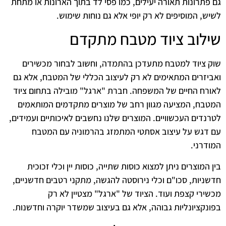
גם פתרונות תאורה יעילים, כמו פסי לד בתוך הארונות או מתחת
לשיש, המוסיפים לא רק יופי אלא גם נוחות שימוש.
שילוב ציוד מטבח מתקדם
שוק
ציוד למטבח
מתעדכן בהתמדה, וחשוב לבחור מכשירים
ואביזרים המתאימים לא רק לעיצוב הכללי של המטבח, אלא גם
לאורח החיים של המשפחה. חברת "ארגל" מובילה בתחום ציוד
המטבח, המציעה מגוון רחב של מוצרים מתקדמים המותאמים
לטרנדים העכשוויים. המוצרים שלנו נחשבים לאיכותיים ועמידים,
עם דגש על עיצוב אסתטי המתמזג בהרמוניה עם המטבח
המודרני.
בין המוצרים ניתן למצוא כוסות שתייה, כוסות יין וכלי זכוכית
חדשניות, סכו"ם וכלי נירוסטה להגשה, מתקני רטבים חדשניים,
מכשירי קצפת ועוד. הציוד של "ארגל" מצטיין לא רק
בפונקציונליות גבוהה, אלא גם בעיצוב שמשדר יוקרה וחדשנות.