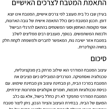
התאמת המטבח לצרכים האישיים
בעידן שבו כל בית מעוצב לפי צרכים אישיים, המטבח אינו יוצא
דופן. תכנון המטבח כיום כולל התאמה אישית של גובה הארונות,
אופי מקומות האחסון וסוגי המשטחים בהתאם להרגלי הבישול
ולכמות המשתמשים. בנוסף, מעצבים רבים ממליצים לשלב
במטבח אזור ישיבה נוח, המאפשר לחברים ולמשפחה לקחת חלק
בחוויה הקולינרית.
סיכום
עיצוב המטבח המודרני הוא שילוב מרתק בין פונקציונליות,
טכנולוגיה ואסתטיקה. הטרנדים המובילים כיום מציבים את
המטבח במרכז הבית, הן מבחינת עיצוב והן מבחינת שימוש. עם
כניסת טכנולוגיות חכמות, חומרים אקולוגיים ופתרונות יצירתיים,
המטבח המודרני מתפקד לא רק כחלל בישול, אלא גם כלב
הפועם של הבית. בבחירת העיצוב והציוד הנכון, ניתן ליצור מטבח