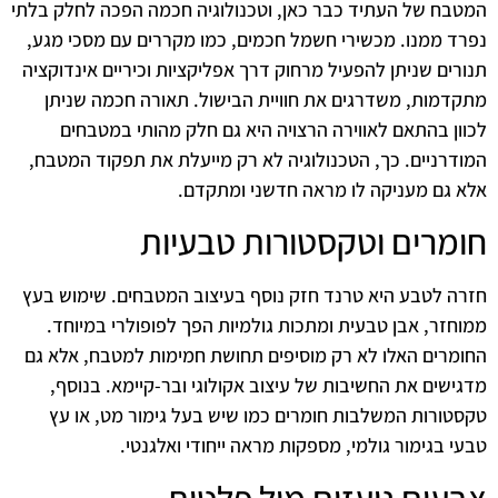
המטבח של העתיד כבר כאן, וטכנולוגיה חכמה הפכה לחלק בלתי
נפרד ממנו. מכשירי חשמל חכמים, כמו מקררים עם מסכי מגע,
תנורים שניתן להפעיל מרחוק דרך אפליקציות וכיריים אינדוקציה
מתקדמות, משדרגים את חוויית הבישול. תאורה חכמה שניתן
לכוון בהתאם לאווירה הרצויה היא גם חלק מהותי במטבחים
המודרניים. כך, הטכנולוגיה לא רק מייעלת את תפקוד המטבח,
אלא גם מעניקה לו מראה חדשני ומתקדם.
חומרים וטקסטורות טבעיות
חזרה לטבע היא טרנד חזק נוסף בעיצוב המטבחים. שימוש בעץ
ממוחזר, אבן טבעית ומתכות גולמיות הפך לפופולרי במיוחד.
החומרים האלו לא רק מוסיפים תחושת חמימות למטבח, אלא גם
מדגישים את החשיבות של עיצוב אקולוגי ובר-קיימא. בנוסף,
טקסטורות המשלבות חומרים כמו שיש בעל גימור מט, או עץ
טבעי בגימור גולמי, מספקות מראה ייחודי ואלגנטי.
צבעים נועזים מול פלטות