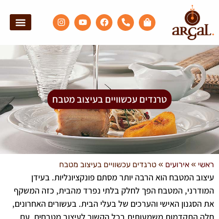
אולם תצוגה
ארגל אקספ
טרנדים עכשוויים בעיצוב מטבח
ראשי
»
אירועים
»
טרנדים עכשוויים בעיצוב מטבח
עיצוב המטבח הוא הרבה יותר מסתם פונקציונליות. בעידן
המודרני, המטבח הפך לחלק בלתי נפרד מהבית, כזה המשקף
את הסגנון האישי והערכים של בעלי הבית. בעשורים האחרונים,
חלה התקדמות משמעותית בכל הקשור לעיצוב מטבחים, עם