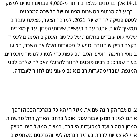
1. 14 אלף ברמנים ומלצרים ויותר מ-4,000 טבחים חסרים למשק
ך עולה מנתוני המשרות הפנויות של הלשכה המרכזית
לסטטיסטיקה לחודש יולי 2021. למרבה הצער, מציאת עובדים
יך להוות אתגר עבור תעשיית שירותי המזון. עדיין מוצבים
י גיוס עובדים בחלונות של כל סוגי העסקים המנסים לעמוד
ב הביקוש הגובר. מפעילי מסעדות העלו את השכר, הציעו
וסי חתימה והוסיפו הטבות נוספות כדי לנסות למשוך מועמדים.
ד שצרכנים רבים מוכנים לחזור להרגלי האכילה שלהם לפני
פה, עובדי מסעדות רבים אינם מעוניינים לחזור לעבודה.
 משבר הקורונה שם את משלוחי האוכל במרכז הבמה והפך
ם לצינור חמצן עבור עסקי אוכל ברחבי הארץ, החל מרשתות
ון המהיר ועד למסעדות היוקרה. כמויות המשלוחים והטייק
י לא צפויות לרדת בעתיד הנראה לעין והצרכנים משתמשים