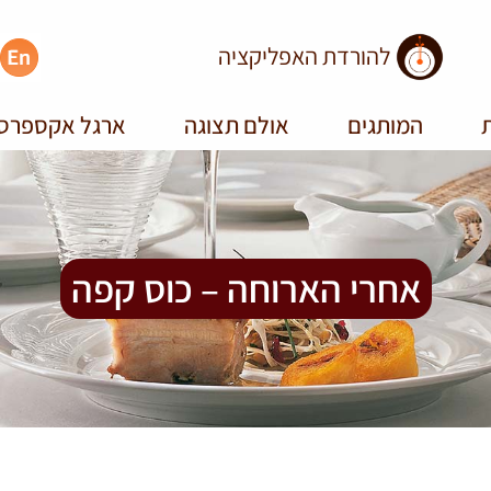
להורדת האפליקציה
ת
המותגים
אולם תצוגה
ארגל אקספרס
אחרי הארוחה – כוס קפה