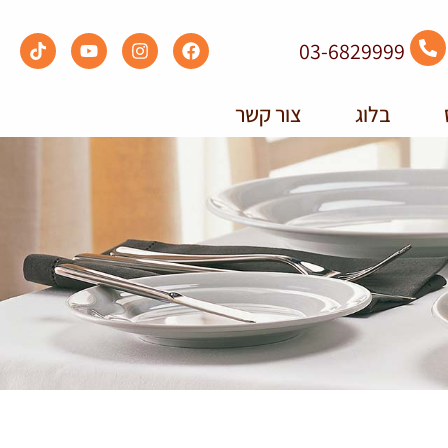
03-6829999
בלוג
צור קשר