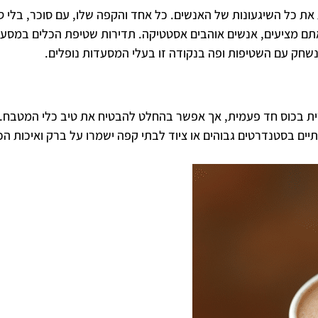
ת כל השיגעונות של האנשים. כל אחד והקפה שלו, עם סוכר, בלי סוכ
ם מציעים, אנשים אוהבים אסטטיקה. תדירות שטיפת הכלים במסעדה
נשחק עם השטיפות ופה בנקודה זו בעלי המסעדות נופלים.
ת בכוס חד פעמית, אך אפשר בהחלט להבטיח את טיב כלי המטבח. 
יים בסטנדרטים גבוהים או ציוד לבתי קפה ישמרו על ברק ואיכות הכ