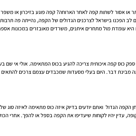
ר או אסור לשתות קפה לאחר הארוחה? קפה פוגע בזיכרון או משפר 
ם לב הפכנו בישראל לצרכנים הגדולים של הקפה, נהייתה פה תרבות
 היא עומדת מול מתחרים איתנים, משרדים מאובזרים במכונות אספרס
פק כוס קפה איכותית צריכה להגיע בכוס המתאימה. אולי אי שם בע
יתה מבינת דבר. היום בעלי מסעדות שמכבדים עצמם צרכים להתאים א
חן הקפה הגדול ואתם יודעים בדיוק איזה כוס מתאימה לאיזה סוג של 
פה, עדין יהיו לקוחות שיעדיפו את הקפה בספל או להפך. אחרי הכול