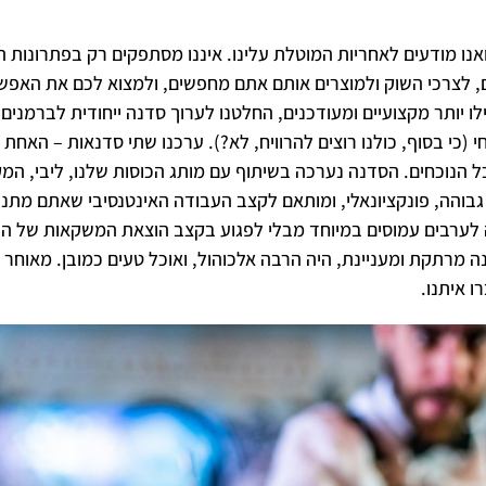
נו מודעים לאחריות המוטלת עלינו. איננו מסתפקים רק בפתרונות הג
, לצרכי השוק ולמוצרים אותם אתם מחפשים, ולמצוא לכם את האפשרו
 יותר מקצועיים ומעודכנים, החלטנו לערוך סדנה ייחודית לברמנים, 
 (כי בסוף, כולנו רוצים להרוויח, לא?). ערכנו שתי סדנאות – האח
 הנוכחים. הסדנה נערכה בשיתוף עם מותג הכוסות שלנו, ליבי, המק
ערבים עמוסים במיוחד מבלי לפגוע בקצב הוצאת המשקאות של הבר 
דנה מרתקת ומעניינת, היה הרבה אלכוהול, ואוכל טעים כמובן. מאוח
 איתנו.