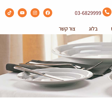
03-6829999
בלוג
צור קשר