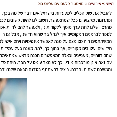
ראשי
»
אירועים
»
מאסטר קלאס עם אליוט בול
להוביל את שוק הכלים למסעדות בישראל אינו דבר של מה בכך, וא
ופתרונות מקצועיים ככל שמתאפשר. חשוב לנו להיות קשובים לכם
מהרצון שלנו לתת ערך מוסף ללקוחותינו, ולאפשר להם להיות אפילו
לספר לברמנים המקומיים איך לנהל בר שהוא חדשני, אבל גם רווחי
המשתתפים היה מצומצם על מנת לאפשר אינטימיות ויחס אישי לכל
שהם רווחיים, מעניינים וכאלה המאפשרים הכנה מראש שמתאימה ל
עם זאת אינן מורכבות מידי, וכך לא נוצר עומס על הבר. היתה ס
והמשכנו לשתות. הרבה. רוצים להשתתף בסדנה הבאה שלנו? דברו