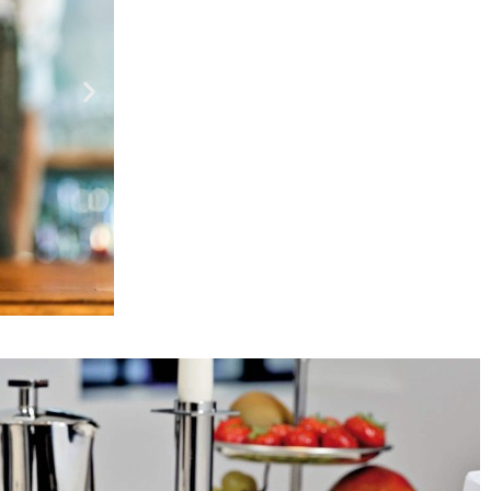
עי טיקי