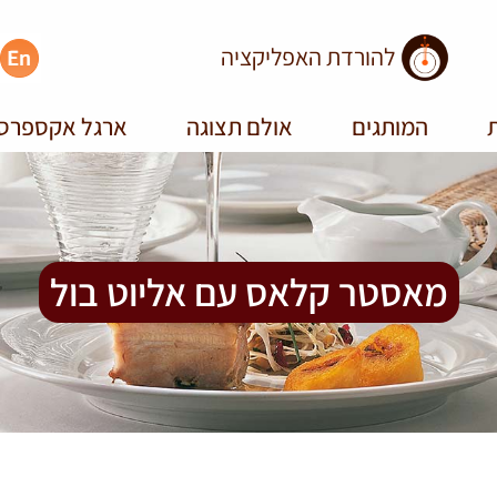
להורדת האפליקציה
ת
המותגים
אולם תצוגה
ארגל אקספרס
מאסטר קלאס עם אליוט בול