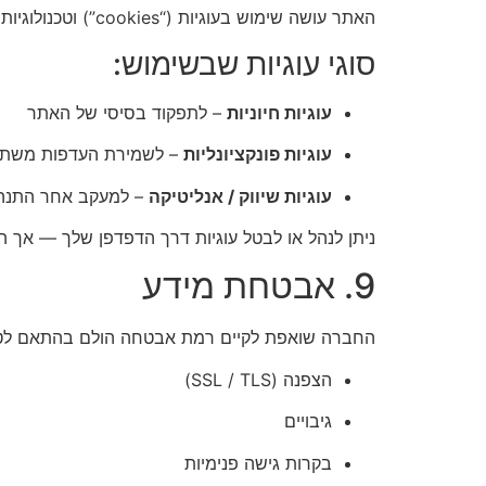
האתר עושה שימוש בעוגיות (“cookies”) וטכנולוגיות דומות למטרות כמו: תפקוד האתר, ניהול סשנים, שמירת העדפות, ניתוח השימוש ופרסום מותאם.
סוגי עוגיות שבשימוש:
עוגיות חיוניות
– לתפקוד בסיסי של האתר
עוגיות פונקציונליות
– לשמירת העדפות משת
עוגיות שיווק / אנליטיקה
– למעקב אחר התנהג
ניתן לנהל או לבטל עוגיות דרך הדפדפן שלך — אך 
9. אבטחת מידע
החברה שואפת לקיים רמת אבטחה הולם בהתאם לטבע
הצפנה (SSL / TLS)
גיבויים
בקרות גישה פנימיות