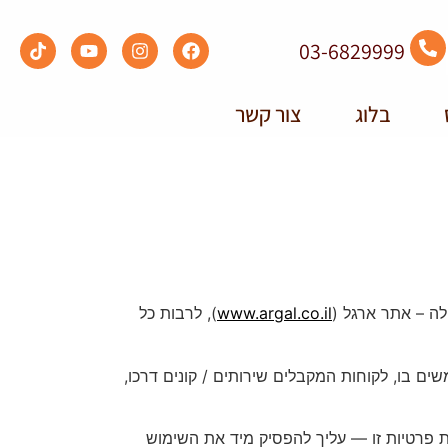
03-6829999
בלוג
צור קשר
ה – אתר ארגל (
www.argal.co.il
), לרבות כל
 בו, לקוחות המקבלים שירותים / קונים דרכו,
 פרטיות זו — עליך להפסיק מיד את השימוש