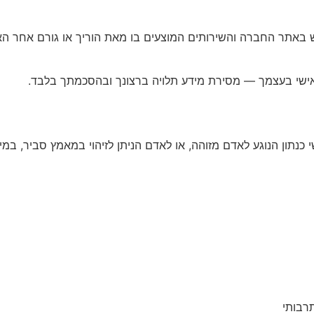
ליך לקבל אישור שימוש באתר החברה והשירותים המוצעים בו מאת הוריך או גו
 אישי בעצמך — מסירת מידע תלויה ברצונך ובהסכמתך בלבד.
תרבותי