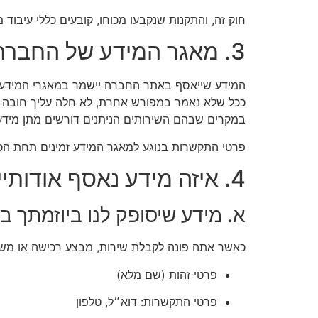
חוק זה, והתקנות שנקבעו מכוחו, קובעים כללי עיבוד מ
3. מאגר המידע של החברה
המידע שייאסף באתר החברה יישמר במאגרי המידע
ככל שלא נאמר במפורש אחרת, לא חלה עליך חובה לח
במקרים שבהם השירותים הניתנים דורשים מתן מידע מ
פרטי התקשרות בנוגע למאגר המידע זמינים תחת הכו
4. איזה מידע נאסף אודותיי, כיצד ומדוע?
א. מידע שיסופק לנו ביוזמתך ב
כאשר אתה פונה לקבלת שירות, מבצע רכישה או משא
פרטי זהות (שם מלא)
פרטי התקשרות: דוא״ל, טלפון