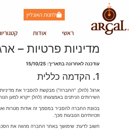
לחנות האונליין
ראשי
אודות
קטגוריו
מדיניות פרטיות – ארג
עודכנה לאחרונה בתאריך:
15/10/25
1. הקדמה כללית
ארגל (להלן: "החברה") מבקשת להסביר את מדיניות
השירותים הניתנים באמצעותו (להלן ייקרא למען הנו
בכוונת החברה להסביר במסמך זה אודות מטרות ואופ
וזכויותיהם הנובעות מכך.
חשוב לדעת: שימושך באתר החברה מהווה את הסכמתך 